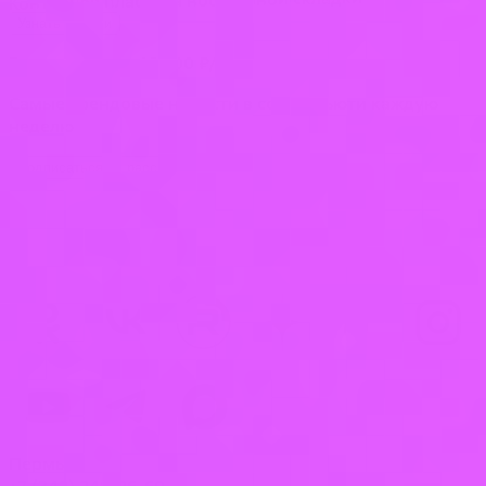
Контурная пластика носогубной складки
Узнать детали
В рассрочку за 16 000 ₽/мес
Самые трендовые новости в сфере бьюти каждую
неделю
Подписаться на рассылку
Пермь