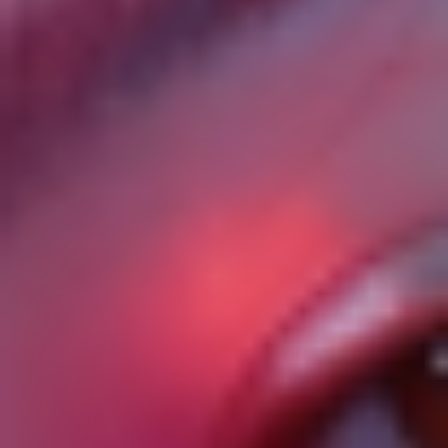
Не просто укол: Как усилить
эффект от инъекций и
получить максимум
результата? 🚀