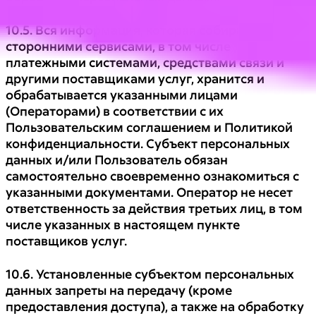
10.5. Вся информация, которая собирается
сторонними сервисами, в том числе
платежными системами, средствами связи и
другими поставщиками услуг, хранится и
обрабатывается указанными лицами
(Операторами) в соответствии с их
Пользовательским соглашением и Политикой
конфиденциальности. Субъект персональных
данных и/или Пользователь обязан
самостоятельно своевременно ознакомиться с
указанными документами. Оператор не несет
ответственность за действия третьих лиц, в том
числе указанных в настоящем пункте
поставщиков услуг.
10.6. Установленные субъектом персональных
данных запреты на передачу (кроме
предоставления доступа), а также на обработку